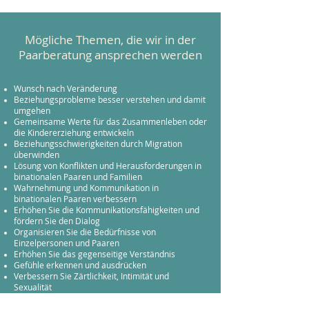
Mögliche Themen, die wir in der
Paarberatung ansprechen werden
Wunsch nach Veränderung
Beziehungsprobleme besser verstehen und damit
umgehen
Gemeinsame Werte für das Zusammenleben oder
die Kindererziehung entwickeln
Beziehungsschwierigkeiten durch Migration
überwinden
Lösung von Konflikten und Herausforderungen in
binationalen Paaren und Familien
Wahrnehmung und Kommunikation in
binationalen Paaren verbessern
Erhöhen Sie die Kommunikationsfähigkeiten und
fördern Sie den Dialog
Organisieren Sie die Bedürfnisse von
Einzelpersonen und Paaren
Erhöhen Sie das gegenseitige Verständnis
Gefühle erkennen und ausdrücken
Verbessern Sie Zärtlichkeit, Intimität und
Sexualität
Beleben und erneuern Sie die Beziehung