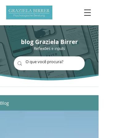
blog Graziela Birrer
Reflexões e inputs
Blog