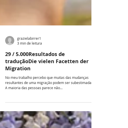
grazielabirrer1
3 min de leitura
29 / 5.000Resultados de
traduçãoDie vielen Facetten der
Migration
No meu trabalho percebo que muitas das mudanças
resultantes de uma migração podem ser subestimadas.
A maioria das pessoas parece não...