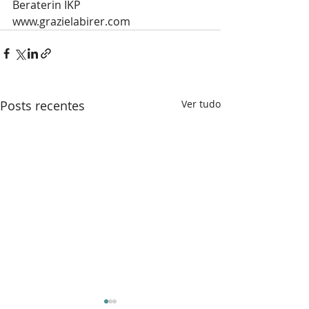
Beraterin IKP
www.grazielabirer.com
Posts recentes
Ver tudo