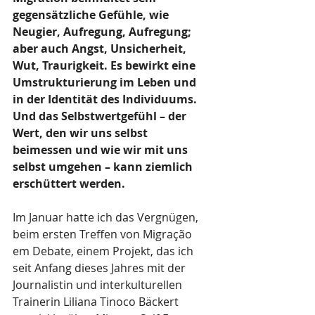
gegensätzliche Gefühle, wie 
Neugier, Aufregung, Aufregung; 
aber auch Angst, Unsicherheit, 
Wut, Traurigkeit. Es bewirkt eine 
Umstrukturierung im Leben und 
in der Identität des Individuums. 
Und das Selbstwertgefühl – der 
Wert, den wir uns selbst 
beimessen und wie wir mit uns 
selbst umgehen – kann ziemlich 
erschüttert werden.
Im Januar hatte ich das Vergnügen, 
beim ersten Treffen von Migração 
em Debate, einem Projekt, das ich 
seit Anfang dieses Jahres mit der 
Journalistin und interkulturellen 
Trainerin Liliana Tinoco Bäckert 