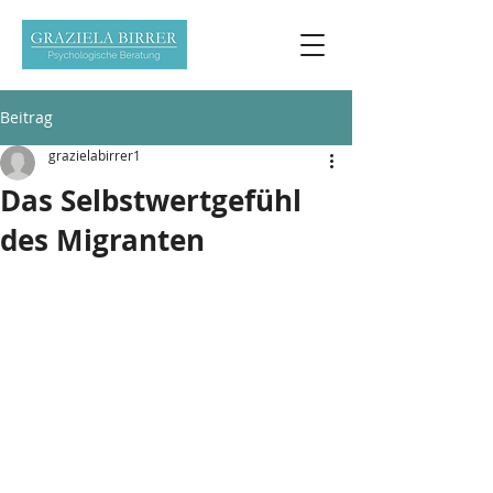
Beitrag
grazielabirrer1
Das Selbstwertgefühl
des Migranten